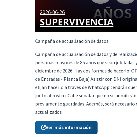
2026-06-26
SUPERVIVENCIA
Campaña de actualización de datos
Campaña de actualización de datos y de realizaci
personas mayores de 85 años que sean jubiladas y 
diciembre de 2026. Hay dos formas de hacerlo: OP
de Entradas - Planta Baja) Asistir con DNI origi
elijan hacerlo a través de WhatsApp tendrán que v
junto al rostro. Cabe señalar que no se admitirá
previamente guardadas. Además, será necesario c
actualizados.
Ver más información