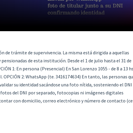
ón de trámite de supervivencia. La misma está dirigida a aquellas
pensionadas de esta institución. Desde el 1 de julio hasta el 31 de
CIÓN 1: En persona (Presencial) En San Lorenzo 1055 - de 8 a 13 h
nal. OPCIÓN 2: WhatsApp (te. 3416174634) En tanto, las personas q
alidar su identidad sacándose una foto nítida, sosteniendo el DNI 
n fotos del DNI por separado, fotocopias ni imágenes digitales
ontar con domicilio, correo electrónico y número de contacto (ce