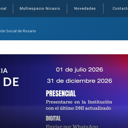
onal
Multiespacio Nicasio
Novedades
Contact
sión Social de Rosario