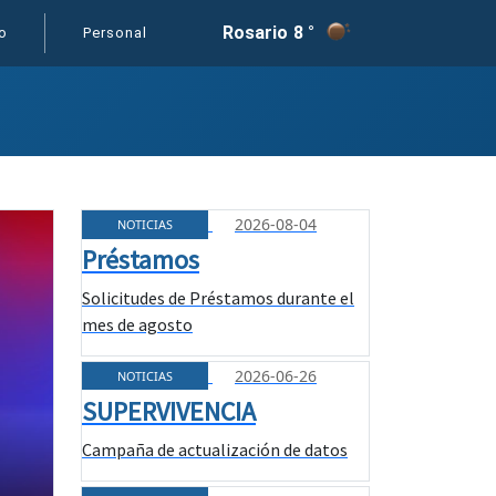
Rosario
8 °
o
Personal
2026-08-04
NOTICIAS
Préstamos
Solicitudes de Préstamos durante el
mes de agosto
2026-06-26
NOTICIAS
SUPERVIVENCIA
Campaña de actualización de datos