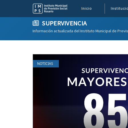
Inicio
Novedades
SUPERVIVENCIA
(current)
Inicio
Instituci
SUPERVIVENCIA
Información actualizada del Instituto Municipal de Previ
NOTICIAS