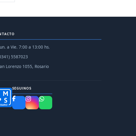
NTACTO
un. a Vie. 7:00 a 13:00 hs.
0341) 5587023
an Lorenzo 1055, Rosario
SEGUINOS