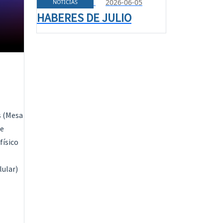
2026-06-05
NOTICIAS
HABERES DE JULIO
s (Mesa
ue
físico
lular)